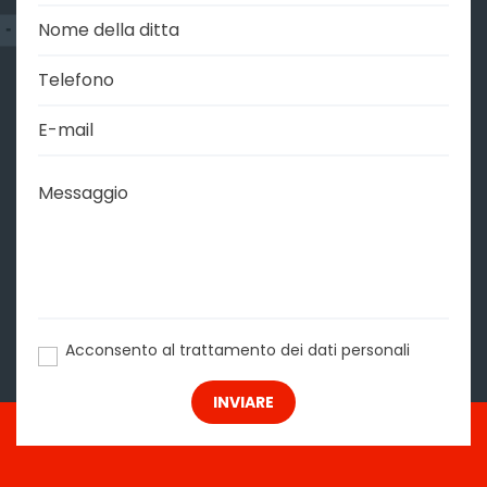
Thank you!
Your message has been sent
successfully.
We will contact you as soon as possible.
Acconsento al trattamento dei dati personali
INVIARE