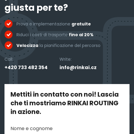
giusta per te?
Prova e implementazione
gratuite
Riduci i costi di trasporto
fino al 20%
Velocizza
la pianificazione del percorso
Call:
Write:
+420 733 482 354
info@rinkai.cz
Mettiti in contatto con noi! Lascia
che ti mostriamo RINKAI ROUTING
in azione.