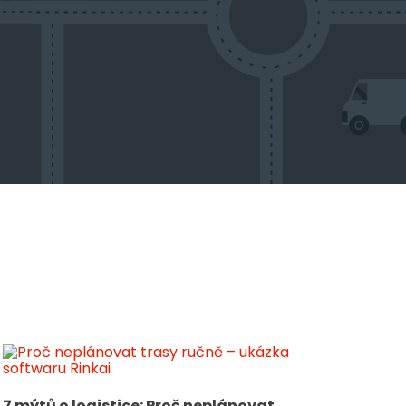
7 mýtů o logistice: Proč neplánovat