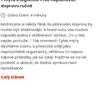
dopravu ručně
Doba čtení: 4 minuty
Možná jste si někdy říkali, že plánování dopravy by
mohlo být efektivnější. A hned nato vás možná
napadla jedna z oblíbených výmluv: „To u nás
nejde, protože...“ Tak moment! Tyhle mýty
slýcháme často, a přestože znějí jako
neprůstřelné argumenty, většinou to nejsou
takové překážky, jak se zdají. Pojďme se na ně
podívat a ukázat, že žádná výmluva není
neřešitelná!
Celý článek