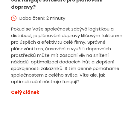
dopravy?
Doba čtení: 2 minuty
Pokud se Vaše společnost zabývá logistikou a
distribucí, je plánování dopravy klíčovým faktorem
pro úspěch a efektivitu celé firmy. Správné
plánování tras, časování a využití dopravních
prostředků může mít zásadní vliv na snížení
nákladů, optimalizaci dodacích lhůt a zlepšení
spokojenosti zákazníků. S tím denně pomáháme
společnostem z celého světa. Víte ale, jak
optimalizační nástroje fungují?
Celý článek