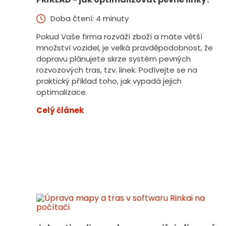
Doba čtení: 4 minuty
Pokud Vaše firma rozváží zboží a máte větší
množství vozidel, je velká pravděpodobnost, že
dopravu plánujete skrze systém pevných
rozvozových tras, tzv. linek. Podívejte se na
praktický příklad toho, jak vypadá jejich
optimalizace.
Celý článek