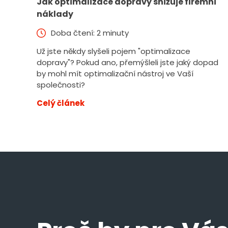
Jak optimalizace dopravy snižuje firemní
náklady
Doba čtení: 2 minuty
Už jste někdy slyšeli pojem "optimalizace
dopravy"? Pokud ano, přemýšleli jste jaký dopad
by mohl mít optimalizační nástroj ve Vaší
společnosti?
Celý článek